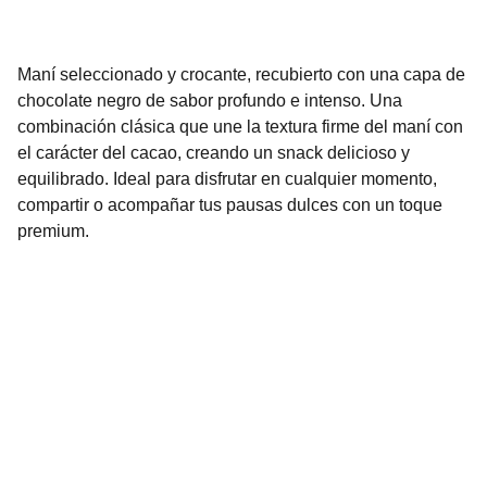
Maní seleccionado y crocante, recubierto con una capa de
chocolate negro de sabor profundo e intenso. Una
combinación clásica que une la textura firme del maní con
el carácter del cacao, creando un snack delicioso y
equilibrado. Ideal para disfrutar en cualquier momento,
compartir o acompañar tus pausas dulces con un toque
premium.
Confites
Fábrica de confites artesanales en Arequito.