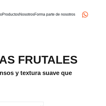
io
Productos
Nosotros
Forma parte de nosotros
AS FRUTALES
nsos y textura suave que