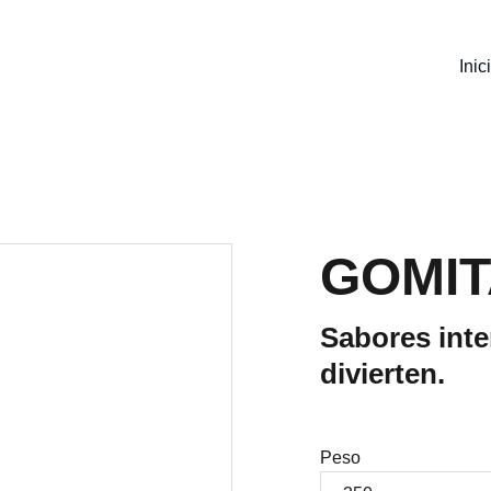
Inic
GOMIT
Sabores inte
divierten.
Peso