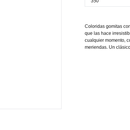
Coloridas gomitas con 
que las hace irresisti
cualquier momento, co
meriendas. Un clásico