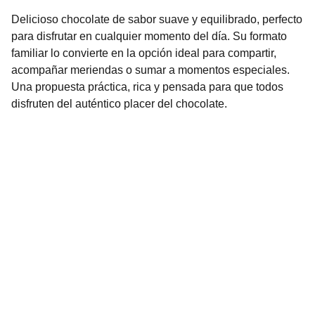
Delicioso chocolate de sabor suave y equilibrado, perfecto
para disfrutar en cualquier momento del día. Su formato
familiar lo convierte en la opción ideal para compartir,
acompañar meriendas o sumar a momentos especiales.
Una propuesta práctica, rica y pensada para que todos
disfruten del auténtico placer del chocolate.
Confites
Fábrica de confites artesanales en Arequito.