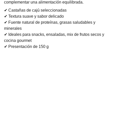
complementar una alimentación equilibrada.
✔ Castañas de cajú seleccionadas
✔ Textura suave y sabor delicado
✔ Fuente natural de proteínas, grasas saludables y
minerales
✔ Ideales para snacks, ensaladas, mix de frutos secos y
cocina gourmet
✔ Presentación de 150 g
Confites
Fábrica de confites artesanales en Arequito.