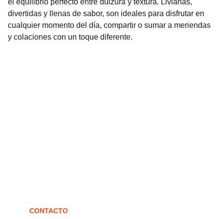
el equilibrio perfecto entre dulzura y textura. Livianas,
divertidas y llenas de sabor, son ideales para disfrutar en
cualquier momento del día, compartir o sumar a meriendas
y colaciones con un toque diferente.
Confites
Fábrica de confites artesanales en Arequito.
CONTACTO